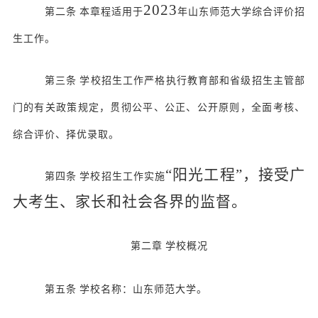
202
3
第二条
本章程适用于
年山东师范大学综合评价招
生工作。
第三条
学校招生工作严格执行教育部和省级招生主管部
门的有关政策规定，贯彻公平、公正、公开原则，全面考核、
综合评价、择优录取。
“阳光工程”，接受广
第四条
学校招生工作实施
大考生、家长和社会各界的监督。
第二章
学校概况
第五条
学校名称：山东师范大学。