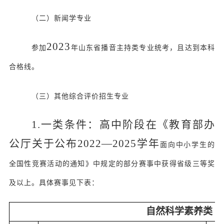
（二）新闻学专业
2
023
参加
年山东省播音主持类专业统考，且达到本科
合格线。
（三）其他综合评价招生专业
1.一类条件：高中阶段在《教育部办
公厅关于公布
2022—2025学年
面向中小学生的
全国性竞赛活动的通知》中规定的部分赛事中获得省级三等奖
及以上。具体赛事见下表：
自然科学素养类