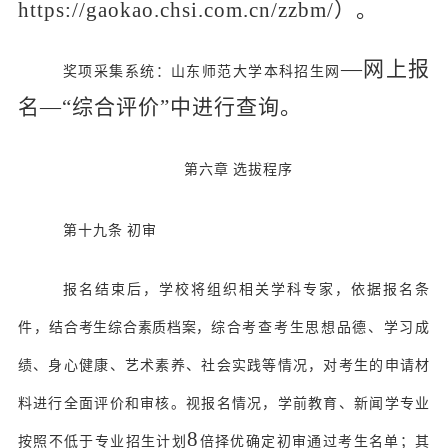
https://gaokao.chsi.com.cn/zzbm/）。
—网上报
奖项采集系统：山东师范大学本科招生网
名—“综合评价”中进行查询。
第六章
选拔程序
第十九条
初审
报名结束后，学校将组织相关学科专家，依据报名条
件，
结合考生综合素质档案，
综合考查考生思想品德、学习成
绩、身心健康、艺术素养、社会实践等情况，对考生的申请材
料进行全面评价和审核。视报名情况，学前教育、新闻学专业
8
按照不低于专业招生计划
倍择优确定初审通过考生名单；其