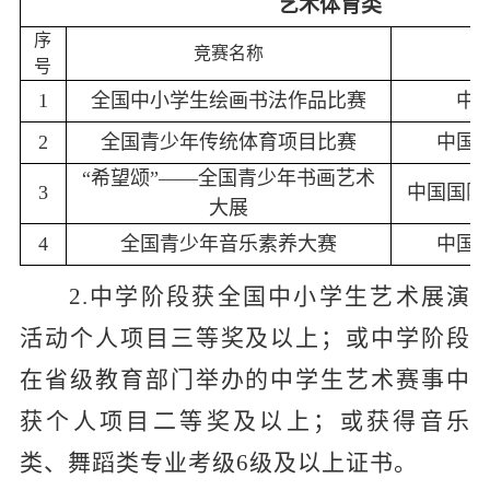
艺术体育类
序
竞赛名称
号
1
全国中小学生绘画书法作品比赛
中
2
全国青少年传统体育项目比赛
中国
“希望颂”——全国青少年书画艺术
3
中国国际
大展
4
全国青少年音乐素养大赛
中国
2
.中学阶段获全国中小学生艺术展演
活动个人项目三等奖及以上；或中学阶段
在省级教育部门举办的中学生艺术赛事中
获个人项目二等奖及以上；或获得音乐
类、舞蹈类专业考级6级及以上证书。