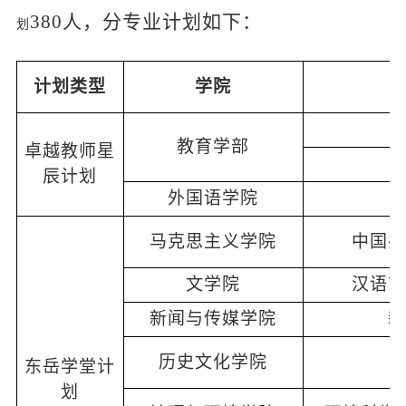
3
8
0人，分专业计划如下：
划
计划类型
学院
教育学部
卓越教师星
辰计划
外国语学院
马克思主义学院
中国共
文学院
汉语言
新闻与传媒学院
新
历史文化学院
东岳学堂计
划