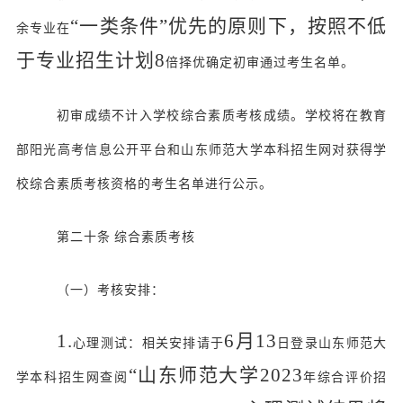
“一类条件”优先的原则下，按照不低
余专业在
于专业招生计划
8
倍择优确定初审通过考生名单。
初审成绩不计入学校综合素质考核成绩。学校将在教育
部阳光高考信息公开平台和山东师范大学本科招生网对获得学
校综合素质考核资格的考生名单进行公示。
第二十条
综合素质考核
（一）考核安排：
1.
6月1
3
心理测试：相关安排请于
日登录山东师范大
“山东师范大学202
3
学本科招生网查阅
年综合评价招