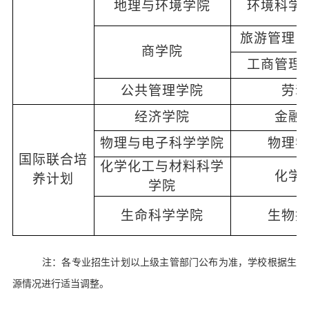
地理与环境学院
环境科学
旅游管理（
商学院
工商管理
公共管理学院
劳动
经济学院
金融
物理与电子科学学院
物理学
国际联合培
化学化工与材料科学
化学
养计划
学院
生命科学学院
生物技
注：各专业招生计划以上级主管部门公布为准，学校根据生
源情况进行适当调整。