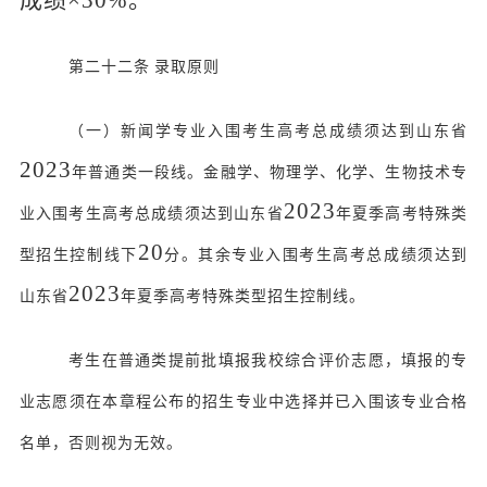
成绩×30%。
第二十二条
录取原则
（一）新闻学专业入围考生高考总成绩须达到山东省
202
3
年普通类一段线。金融学、物理学、化学、生物技术专
202
3
业入围考生高考总成绩须达到山东省
年夏季高考特殊类
2
0
型招生控制线下
分。其余专业入围考生高考总成绩须达到
202
3
山东省
年夏季高考特殊类型招生控制线。
考生在普通类提前批填报我校综合评价志愿，填报的专
业志愿须在本章程公布的招生专业中选择并已入围该专业合格
名单，否则视为无效。